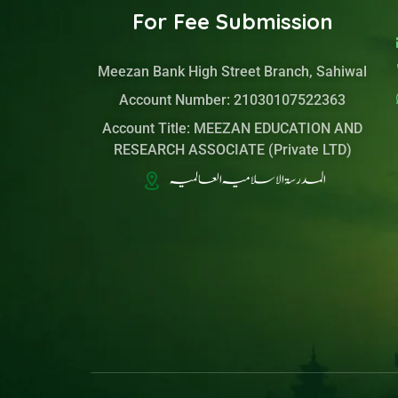
For Fee Submission
Meezan Bank High Street Branch, Sahiwal
Account Number: 21030107522363
Account Title: MEEZAN EDUCATION AND
RESEARCH ASSOCIATE (Private LTD)
المدرسۃ الاسلامیہ العالمیہ