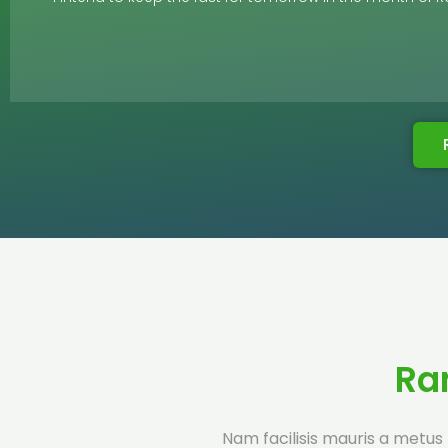
Ra
Nam facilisis mauris a metus f