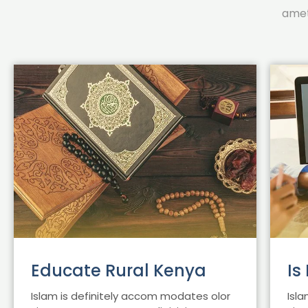
amet
Educate Rural Kenya
Is
Islam is definitely accom modates olor
Isl