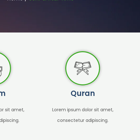
m
Quran
r sit amet,
Lorem ipsum dolor sit amet,
ipiscing.
consectetur adipiscing.