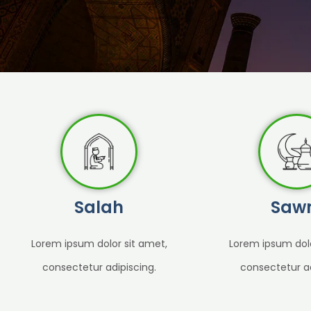
Salah
Saw
Lorem ipsum dolor sit amet,
Lorem ipsum dolo
consectetur adipiscing.
consectetur ad