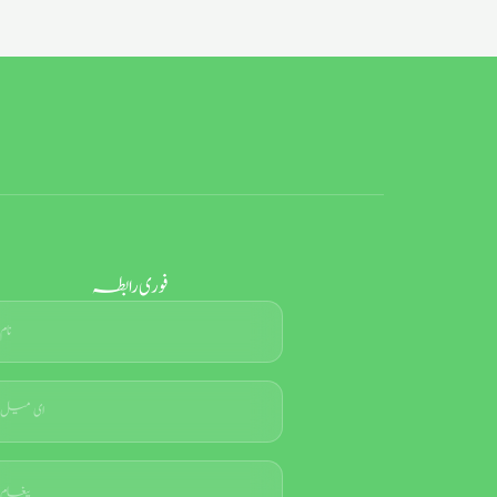
فوری رابطہ